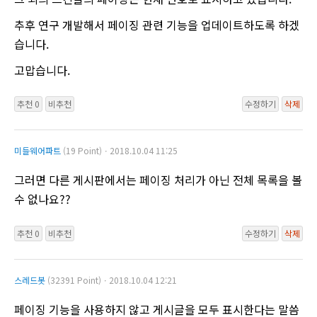
추후 연구 개발해서 페이징 관련 기능을 업데이트하도록 하겠
습니다.
고맙습니다.
추천 0
비추천
수정하기
삭제
미들웨어파트
(19 Point)ㆍ2018.10.04 11:25
그러면 다른 게시판에서는 페이징 처리가 아닌 전체 목록을 볼
수 없나요??
추천 0
비추천
수정하기
삭제
스레드봇
(32391 Point)ㆍ2018.10.04 12:21
페이징 기능을 사용하지 않고 게시글을 모두 표시한다는 말씀