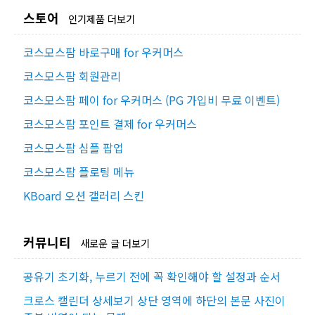
스토어
인기제품 더보기
코스모스팜 바로구매 for 우커머스
코스모스팜 회원관리
코스모스팜 페이 for 우커머스 (PG 가입비 무료 이벤트)
코스모스팜 포인트 결제 for 우커머스
코스모스팜 심플 팝업
코스모스팜 플로팅 메뉴
KBoard 오션 갤러리 스킨
커뮤니티
새로운 글 더보기
공유기 초기화, 누르기 전에 꼭 확인해야 할 설정과 순서
크로스 캘린더 상세보기 상단 영역에 하단의 본문 사진이