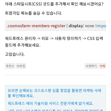
아래 스타일시트(CSS) 코드를 추가해서 확인 해보시겠어요?
회원가입 메뉴를 숨길 수 있습니다.
.cosmosfarm-members-register
 { 
display
: none 
!import
워드프레스 관리자 -> 외모 -> 사용자 정의하기 -> CSS 입력
필드에 추가해보세요.
고맙습니다.
추천 0
비추천
수정하기
삭제
모르면 손해보는 코스모스팜 심플 팝업을 활용한 마케팅 사례
를 확인해보세요.
워드프레스 에러 기술지원 서비스 전문가에게 맡기세요.
너무 쉬운 나이스페이 바로오픈 PG 서비스 가입방법 알아두세