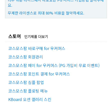
요.
무제한 라이센스로 최대 80% 비용을 절약하세요.
스토어
인기제품 더보기
코스모스팜 바로구매 for 우커머스
코스모스팜 회원관리
코스모스팜 페이 for 우커머스 (PG 가입비 무료 이벤트)
코스모스팜 포인트 결제 for 우커머스
코스모스팜 심플 팝업
코스모스팜 플로팅 메뉴
KBoard 오션 갤러리 스킨