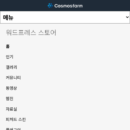
워드프레스 스토어
홈
인기
갤러리
커뮤니티
동영상
웹진
자료실
피처드 스킨
플러그인