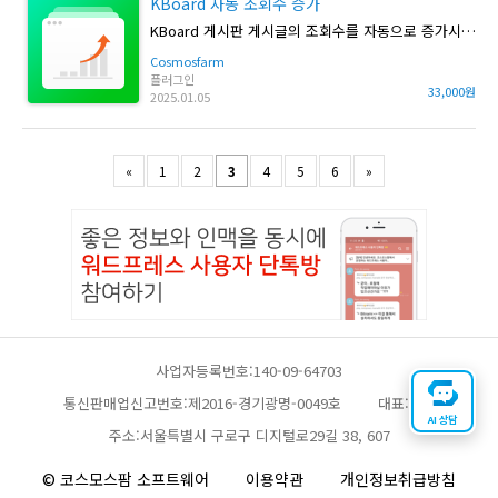
KBoard 자동 조회수 증가
KBoard 게시판 게시글의 조회수를 자동으로 증가시킵니다.
Cosmosfarm
플러그인
33,000원
2025.01.05
«
1
2
3
4
5
6
»
사업자등록번호:140-09-64703
통신판매업신고번호:제2016-경기광명-0049호
대표:채찬
AI 상담
주소:서울특별시 구로구 디지털로29길 38, 607
© 코스모스팜 소프트웨어
이용약관
개인정보취급방침