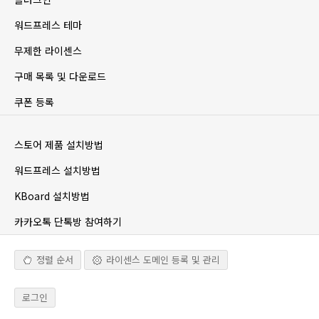
워드프레스 테마
무제한 라이센스
구매 목록 및 다운로드
쿠폰 등록
스토어 제품 설치방법
워드프레스 설치방법
KBoard 설치방법
카카오톡 단톡방 참여하기
정렬 순서
라이센스 도메인 등록 및 관리
로그인