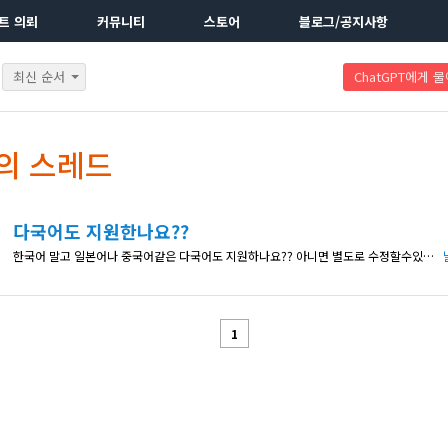
트 의뢰
커뮤니티
스토어
블로그/공지사항
최신 순서
ChatGPT에게 
의 스레드
다국어도 지원한나요??
한국어 말고 일본어나 중국어같은 다국어도 지원하나요?? 아니면 별도로 수정할수있는 페이지가 있는지..?
1