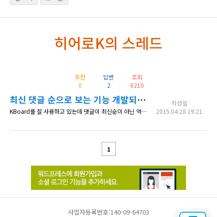
히어로K의 스레드
추천
답변
조회
0
2
6210
최신 댓글 순으로 보는 기능 개발되었나요?
작성일
KBoard를 잘 사용하고 있는데 댓글이 최신순이 아닌 역순으로 보이더군요 예전에 요청한 게시글이 있는데 혹시 최신순으로 정렬할 수 있는 기능이 추가되었나요?
2015.04.28 19:21
1
사업자등록번호:140-09-64703