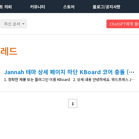
트 의뢰
커뮤니티
스토어
블로그/공지사항
최신 순서
ChatGPT에게 
스레드
Jannah 테마 상세 페이지 하단 KBoard 코어 충돌 (치명적인 오류)
1. 정확한 제품 또는 플러그인 이름 KBoard 2. 상세 내용 안녕하세요. 워드프레스 Jannah 테마 환경에서 KBoard 게시판(최신 버전 6.7.1)을 사용 중입니다. 특정 게시판(id=8)의 상세 페이지(document.php)에 진입하면, 상단 메뉴와 본문 데이터(가격 등 확장 옵션)까지는 완벽하게 화면에 출력되지만, 본문 바로 아랫부분부터 테마의 하단 푸터 영역까지 넘어가는 과정에서 "이 웹사이트에
1