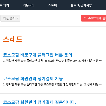
트 의뢰
커뮤니티
스토어
블로그/공지사항
최신 순서
ChatGPT에게 
a의 스레드
코스모팜 바로구매 플러그인 버튼 문의
1. 정확한 제품 또는 플러그인 이름 코스모팜 바로구매 플러그인 2. 상세 내용 상품 상세 페이지에서 장바구니옆 바로 구매 버튼은 작동하나, 상품 상세 페이지가 필요없는 사이트이기에 상품 상세페이지가 아닌 일반 페이지에서 버튼을 따로 만들어 링크만 삽입하여 바로 결제페이지로 가도록 구현하고 싶습니다. 플러그인 설정 페이지에서 버튼 주소를 https://abc.com/?quick-buy={$product_id}
코스모팜 회원관리 정기결제 기능
1. 정확한 제품 또는 플러그인 이름 코스모팜 회원관리 정기결제 기능 2. 상세 내용 코스모팜 회원관리 플러그인을 통해 정기결제 웹사이트 구현 준비중입니다. 체험판으로 테스트 해 본 결과 정기결제(빌링결제)를 통하여 상품 셋팅을하고 결제를 진행하면 아래 (1) 이미지처럼 카드 번호와 함께 입력하는 내용을 사이트에서 입력하게 끔 되어 있고, 바로 결제가 이루어 지는데 토스페이먼츠 pg 심사에서는 (2) 이미지처럼 토스
코스모팜 회원관리 정기결제 질문입니다.