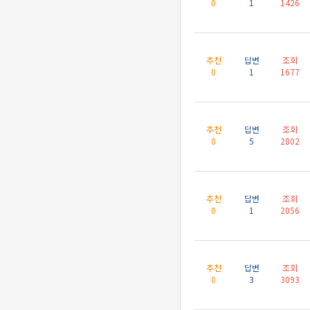
0
1
1426
추천
답변
조회
0
1
1677
추천
답변
조회
0
5
2802
추천
답변
조회
0
1
2056
추천
답변
조회
0
3
3093