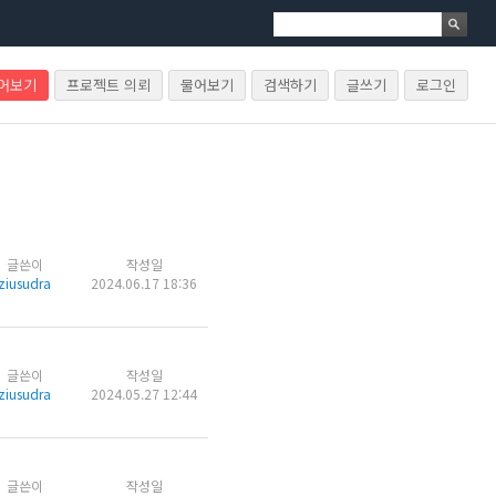
물어보기
프로젝트 의뢰
물어보기
검색하기
글쓰기
로그인
글쓴이
작성일
ziusudra
2024.06.17 18:36
글쓴이
작성일
ziusudra
2024.05.27 12:44
글쓴이
작성일