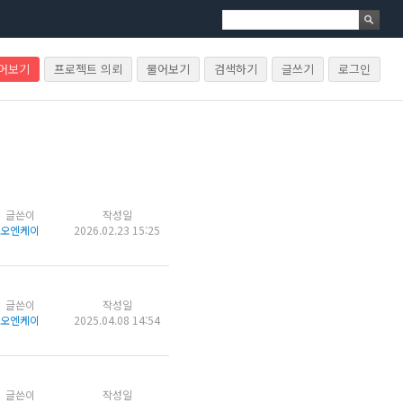
물어보기
프로젝트 의뢰
물어보기
검색하기
글쓰기
로그인
글쓴이
작성일
오엔케이
2026.02.23 15:25
글쓴이
작성일
오엔케이
2025.04.08 14:54
글쓴이
작성일