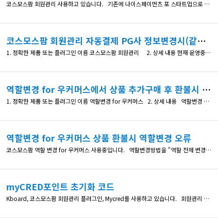
코스모스팜 회원관리 사용하고 있습니다. 기존에 나이스페이먼츠 포 스타트업으로 코스모스팜 통해 가입하여 빌링결제와 단건결제 사용중이었습니다. PG사와 저희 내부 이슈로 나이스페이먼츠 신용카드로 변경을 진행중입니다. 정기과금, 단건결제,포인트 충전 결제방식 모두 심사 마쳤고 MID와 Key까지 모두 받았습니다. 회원가입관리 -> 정기결제 설정에서 "[기본]나이스페이먼츠 신용카드"로 변경 후 빌링결제 M
코스모스팜 회원관리 자동결제 PG사 정보변경시(같은PG사 기준) 기존 자동결제 가능여부
1. 정확한 제품 또는 플러그인 이름 코스모스팜 회원관리 2. 상세 내용 현재 운영중인 사이트에 코스모스팜 회원관리로 서비스 제공중이며 대부분 회원이 자동결제중입니다. 이번에 사업자 변경이 예정되어있어서 PG사 정보가 변경될 예정입니다. [나이스페이먼츠 바로 오픈 신용카드] 사용중이며, 나이스페이먼츠 측으로부터는 사업자 변경시 KEY값은 이관 불가능으로 답변받았습니다. 만약 변경된 클라이언트 키
역할변경 for 우커머스에서 상품 추가구매 후 환불시 역할기간이 아예 사라집니다.
1. 정확한 제품 또는 플러그인 이름 역할변경 for 우커머스 2. 상세 내용 역할변경 상품 "A"를 구매한 후 역할기간이 남아있는 상태에서 고객이 동일 상품을 재구매 합니다. 이때 역할기간은 합산되어 늘어나 있는 상황에서 만약 두번째 구매를 환불처리 한다면 역할 종료기간이 아예 사라지는 상황입니다. 코드를 확인했을때 이 상황의 발생이유는 다음과 같이 추정됩니다. function
역할변경 for 우커머스 상품 환불시 역할변경 오류
코스모스팜 역할 변경 for 우커머스 사용중입니다. 역할변경방법을 "역할 전체 변경"으로 설정하여 역할이 2개이상 중복되지 않는것을 의도하고 있습니다. 상품 구매 - 사용중 - 기간 종료시 역할변경은 정확하게 이루어지고 있습니다만 상품구매 후 사용중 또는 기간 종료 후 "환불"을 했을 경우에 바로 직전의 역할이 "추가"되는 현상이 발생하고 있습니다. https://imgur.com/a/t024b1O
myCRED포인트 초기화 코드
Kboard, 코스모스팜 회원관리 플러그인, Mycred를 사용하고 있습니다. 회원관리 펄러그인으로 정기결제를 하면 정기결제마다 포인트를 부여하는데요 정기결제가 만료었을때 Mycred 포인트를 0으로 초기화 하는 방법이 있을까요?