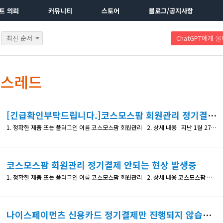
트 의뢰
커뮤니티
스토어
블로그/공지사항
최신 순서
ChatGPT에게 
 스레드
[긴급확인부탁드립니다.]코스모스팜 회원관리 정기결제가 만료가 안되어 재결제 안되는 현상 발생중
1. 정확한 제품 또는 플러그인 이름 코스모스팜 회원관리 2. 상세 내용 지난 1월 27일 재결제가 되어야 하는 정기결제건부터 만료일자가 되었는데도 경기결제가 만료되지 않고, 재결제 요청도 PG사로 넘어가지 않고 있습니다. 회원들은 만료가 안되어 계속 사용중이고 저희는 재결제가 되지 않아 계속 금액적 피해가 발생하고 있습니다. 빠른 확인 간곡히 부탁드립니다. https://imgur.
코스모스팜 회원관리 정기결제 안되는 현상 발생중
1. 정확한 제품 또는 플러그인 이름 코스모스팜 회원관리 2. 상세 내용 코스모스팜 회원관리 플러그인으로 지난 2년 넘게 잘 사용해 왔습니다 정기결제, 단건결제, 우커머스 플러그인 설치통한 단건결제 3가지 방식을 사용하고 있는데요 갑자기 오늘 25년 4월 8일부터 정기결제만 진행이 되지 않습니다. 주문페이지에서 신용카드 정보를 입력하고 구매진행 동의 후 결제버튼을 누르면 "기다려주세요."만 출력되고
나이스페이먼츠 신용카드 정기결제만 진행되지 않습니다.