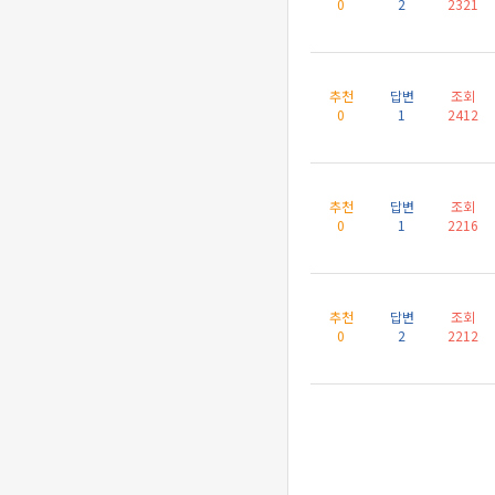
0
2
2321
추천
답변
조회
0
1
2412
추천
답변
조회
0
1
2216
추천
답변
조회
0
2
2212