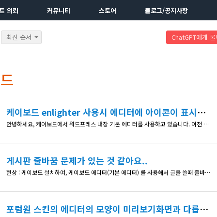
트 의뢰
커뮤니티
스토어
블로그/공지사항
최신 순서
ChatGPT에게 
레드
케이보드 enlighter 사용시 에디터에 아이콘이 표시가 안됩니다.
안녕하세요, 케이보드에서 워드프레스 내장 기본 에디터를 사용하고 있습니다. 이전 코스모스팜 블로그에서 추천해주신 enlighter 플러그인을 설치하여 사용하려고 했는데, 사용 아이콘이 보이질 않아서 문의 드립니다.. 케이보드의 미디어 아이콘위치에 원래 나와야 하는것 같은데.. 나오지가 않네요.. 대시보드 등의 케이보드가 빠진 워드프레스 에디터에서는 enlighter 아이콘이 나오는걸 확인했습니다.. ㅠㅠ 참고
게시판 줄바꿈 문제가 있는 것 같아요..
현상 : 케이보드 설치하여, 케이보드 에디터(기본 에디터) 를 사용해서 글을 쓸때 줄바꿈을 해서 작성하고 저장하면 정상적으로 줄바꿈이 반영됨. => 근데 수정하기 들어가보면 줄바꿈이 모두 사라져있음 => 그 상태에서 그냥 저장버튼 누르면 줄바꿈이 모두 사라진 상태에서 저장되니까 실제글에도 줄바꿈이 모두 사라짐 => 수정을 하려면 결국 원래대로 다시 다 줄바꿈 위치에서 다시 줄바꿈을 하고 나서 저장을 해줘야만
포럼원 스킨의 에디터의 모양이 미리보기화면과 다릅니다.