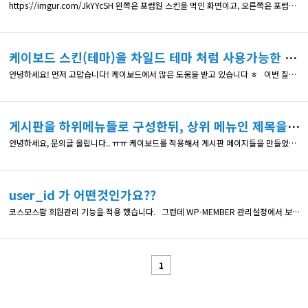
https://imgur.com/JkYYcSH 왼쪽은 포럼원 스킨을 먹인 화면이고, 오른쪽은 포럼원 미리보기의 화면입니다. 상단의 메뉴화면이 제가 설치한 화면에선 안나와서요.. 다른것인지.. 아니면 설정문제일까요?? 엘리멘토+헬로우테마+케이보드 사용하고 있습니다..
케이보드 스킨(테마)을 차일드 테마 처럼 사용가능한 방법이 있을까요?
안녕하세요! 먼저 고맙습니다! 케이보드에서 많은 도움을 받고 있습니다 ㅎ 이번 질문은 다름이 아니라, 포럼원 게시판 스킨을 제가 사용하려고 합니다. 그러면서 포럼원 게시판 스킨을 조금 변경해서 사용하려고 하는데 CSS 같은 경우에는 해당페이지의 커스텀CSS 기능(엘리멘터) 을 활용하여, important 먹이는 방식으로 해결할 수 있을 것 같습니다. 그 외에 버튼을 추가한다거나, 버튼의 기능을 수정한다던가
게시판을 하위메뉴들로 구성한뒤, 상위 메뉴인 제목을 함께 활성화 시키고 싶습니다.
안녕하세요, 문의글 올립니다.. ㅠㅠ 케이보드를 적용해서 게시판 페이지들을 만들었습니다. 엘리멘터 빌더와 헬로우 차일드 테마를 사용중에 있습니다. 게시판은 2개(자유게시판,사진게시판)입니다. 각각의 게시판은 정상적으로 표시되고 정상작동 합니다. 그런데 엘리멘터 빌더로 nav_menu 를 넣은뒤에, 대쉬보드 > 테마 > 메뉴 에서 메뉴작업을 했습니다. 커뮤니티 라는 상위메뉴를 두고 하위에
user_id 가 어떤것인가요??
코스모스팜 회원관리 기능을 적용 했습니다. 그런데 WP-MEMBER 관리설정에서 보면 user_id 가 있는데, 이것은 어떤것인가요?? 실제 사용자의 아이디는 username 을 쓰는것 같은데요..
1