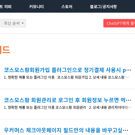
트 의뢰
커뮤니티
스토어
블로그/공지사항
최신 순서
ChatGPT에게 
레드
코스모스팜회원가입 플러그인으로 정기결제 사용시 pg사 가입문의
1. 정확한 제품 또는 플러그인 이름 코스모스팜 회원가입 2. 상세 내용 코스모스팜 회원가입 플러그인으로 정기결제 사용시 pg사를 코스모스팜을 통하여 가입해야만 정기결제를 이용할수 있는지 문의드립니다. 3. 확인 가능한 상세 페이지 주소 4. 수정한 코드 내역 (있다면)
코스모스팜 회원관리로 로그인 후 회원정보 누르면 먹통입니다
1. 정확한 제품 또는 플러그인 이름 코스모스팜 회원관리 2. 상세 내용 관리자아이디로 로그인 후 회원정보 누르면 정상적으로 마이페이지로 이동하는데 회원 아이디로 로그인 후 회원정보 누르면 먹통입니다. 3. 확인 가능한 상세 페이지 주소 https://doorbox.kr/ 4. 수정한 코드 내역 (있다면)
우커머스 체크아웃페이지 필드안의 내용을 바꾸고싶습니다