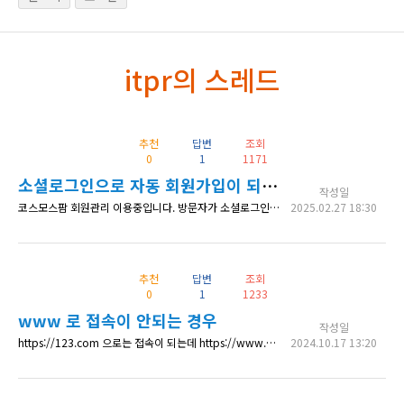
itpr의 스레드
추천
답변
조회
0
1
1171
소셜로그인으로 자동 회원가입이 되지 않게 하는 방법
작성일
코스모스팜 회원관리 이용중입니다. 방문자가 소셜로그인 버튼을 클릭했을 때 회원가입이 되어 있지 않은 상태라면 회원가입 페이지로 리다이렉트 시키는 방법이 있을까요?
2025.02.27 18:30
추천
답변
조회
0
1
1233
www 로 접속이 안되는 경우
작성일
https://123.com 으로는 접속이 되는데 https://www.123.com 으로는 접속이 안됩니다. 어디서 설정을 해주어야 할까요.
2024.10.17 13:20