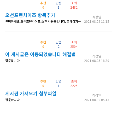
추천
답변
조회
0
1
2482
오션프랜차이즈 항목추가
작성일
안녕하세요 오션프랜차이즈 스킨 사용중입니다, 홈페이지 항목밑에 인스타그램, 블로그, 카페 이렇게 3개의 항목을 추가하고 싶습니다, 어디서 추가해야 할 지 도움 부탁드립니다, 감사합니다.,
2021.08.29 11:15
추천
답변
조회
0
2
2504
이 게시글은 이동되었습니다 해결법
작성일
질문합니다
2021.08.25 18:30
추천
답변
조회
0
1
2225
게시판 가져오기 첨부파일
작성일
질문합니다
2021.08.30 05:13