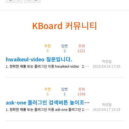
KBoard 커뮤니티
추천
답변
조회
0
2
1221
hwaikeul-video 질문입니다.
작성일
1. 정확한 제품 또는 플러그인 이름 hwaikeul-video 2. 상세 내용 메인 화면에는 게시글이 3개가 보이고 서브 메뉴에는 게시글이 9개 보이게 수정할 수 있을까요? 3. 확인 가능한 상세 페이지 주소 메인 화면 : https://missionrules.com/ 서브 화면 : https://missionrules.com/mission-on-screen/ 4. 수정한 코드 내역 (있다면)
2025.04.16 17:20
추천
답변
조회
0
1
1166
ask-one 플러그인 검색버튼 높이조절 가능한가요?
작성일
1. 정확한 제품 또는 플러그인 이름 ask-one 플러그인 2. 상세 내용 https://imgur.com/a/zDCjcnr 이미지에서 확인할 수 있듯이 검색버튼에 높이조절 에 대한 CSS 코드 문의 드립니다. 3. 확인 가능한 상세 페이지 주소 https://whalemall.kr/counseling/ 4. 수정한 코드 내역 (있다면) 현재 코드를 설정하였지만, 그림속 이미지가 조절되는 현상 발생
2025.04.17 15:29