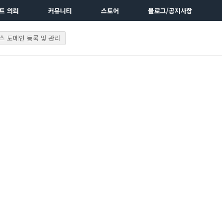
트 의뢰
커뮤니티
스토어
블로그/공지사항
 도메인 등록 및 관리