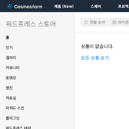
제품 (New)
스퀘어
프로젝
워드프레스 스토어
정렬 순서
라이센스
홈
상품이 없습니다.
인기
모든 상품 보기
갤러리
커뮤니티
동영상
웹진
자료실
피처드 스킨
플러그인
워드프레스 테마