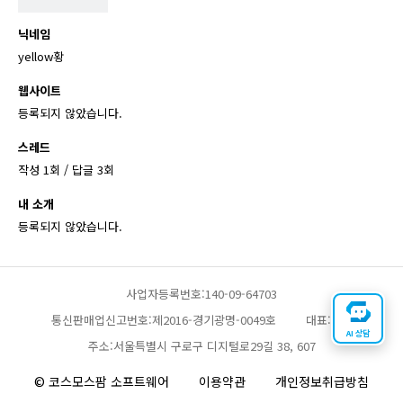
닉네임
yellow황
웹사이트
등록되지 않았습니다.
스레드
작성 1회 / 답글 3회
내 소개
등록되지 않았습니다.
사업자등록번호:140-09-64703
통신판매업신고번호:제2016-경기광명-0049호
대표:채찬
AI 상담
주소:서울특별시 구로구 디지털로29길 38, 607
© 코스모스팜 소프트웨어
이용약관
개인정보취급방침