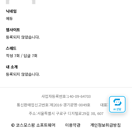
닉네임
에듀
웹사이트
등록되지 않았습니다.
스레드
작성 7회 / 답글 7회
내 소개
등록되지 않았습니다.
사업자등록번호:140-09-64703
통신판매업신고번호:제2016-경기광명-0049호
대표:채찬
AI 상담
주소:서울특별시 구로구 디지털로29길 38, 607
© 코스모스팜 소프트웨어
이용약관
개인정보취급방침