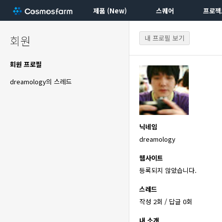
제품 (New)
스퀘어
프로젝
회원
내 프로필 보기
회원 프로필
dreamology의 스레드
닉네임
dreamology
웹사이트
등록되지 않았습니다.
스레드
작성 2회 / 답글 0회
내 소개