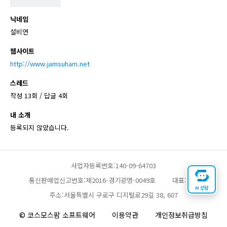
닉네임
설비연
웹사이트
http://www.jamsuham.net
스레드
작성 13회 / 답글 4회
내 소개
등록되지 않았습니다.
사업자등록번호:140-09-64703
통신판매업신고번호:제2016-경기광명-0049호
대표:채찬
AI 상담
주소:서울특별시 구로구 디지털로29길 38, 607
© 코스모스팜 소프트웨어
이용약관
개인정보취급방침