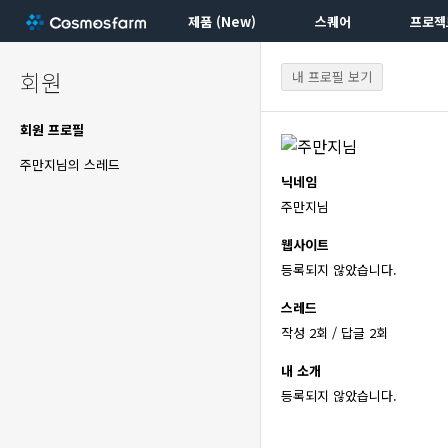
제품 (New)
스퀘어
프로젝
회원
내 프로필 보기
회원 프로필
주만지님의 스레드
닉네임
주만지님
웹사이트
등록되지 않았습니다.
스레드
작성 2회 / 답글 2회
내 소개
등록되지 않았습니다.