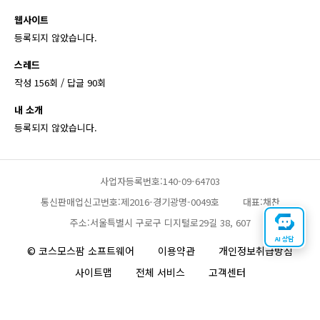
웹사이트
등록되지 않았습니다.
스레드
작성 156회 / 답글 90회
내 소개
등록되지 않았습니다.
사업자등록번호:140-09-64703
통신판매업신고번호:제2016-경기광명-0049호
대표:채찬
주소:서울특별시 구로구 디지털로29길 38, 607
AI 상담
© 코스모스팜 소프트웨어
이용약관
개인정보취급방침
사이트맵
전체 서비스
고객센터