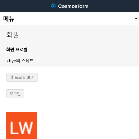
회원
회원 프로필
zhye의 스레드
내 프로필 보기
로그인