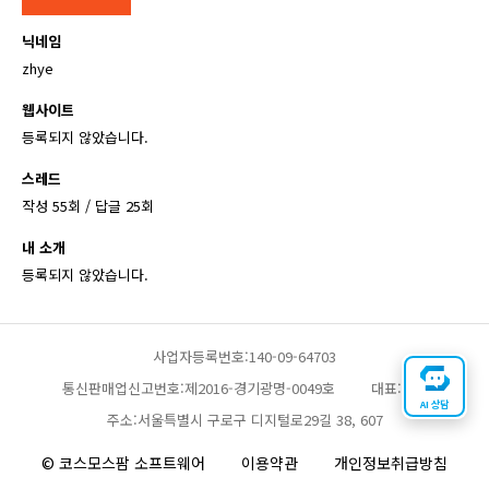
닉네임
zhye
웹사이트
등록되지 않았습니다.
스레드
작성 55회 / 답글 25회
내 소개
등록되지 않았습니다.
사업자등록번호:140-09-64703
통신판매업신고번호:제2016-경기광명-0049호
대표:채찬
AI 상담
주소:서울특별시 구로구 디지털로29길 38, 607
© 코스모스팜 소프트웨어
이용약관
개인정보취급방침