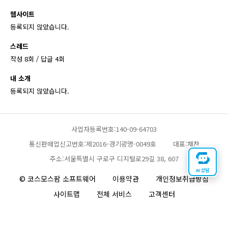
웹사이트
등록되지 않았습니다.
스레드
작성 8회 / 답글 4회
내 소개
등록되지 않았습니다.
사업자등록번호:140-09-64703
통신판매업신고번호:제2016-경기광명-0049호
대표:채찬
주소:서울특별시 구로구 디지털로29길 38, 607
AI 상담
© 코스모스팜 소프트웨어
이용약관
개인정보취급방침
사이트맵
전체 서비스
고객센터