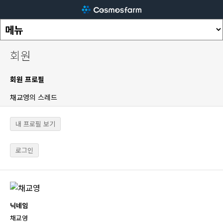
회원
회원 프로필
채교영의 스레드
내 프로필 보기
로그인
닉네임
채교영