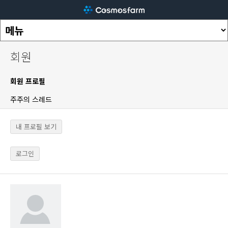
회원
회원 프로필
주주의 스레드
내 프로필 보기
로그인