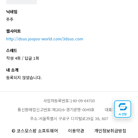
닉네임
주주
웹사이트
http://dsus.joojoo-world.com/3dsus.com
스레드
작성 4회 / 답글 1회
내 소개
등록되지 않았습니다.
사업자등록번호:140-09-64703
통신판매업신고번호:제2016-경기광명-0049호
대표:채찬
AI 상담
주소:서울특별시 구로구 디지털로29길 38, 607
© 코스모스팜 소프트웨어
이용약관
개인정보취급방침