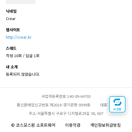
닉네임
Crear
웹사이트
http://crear.kr
스레드
작성 10회 / 답글 1회
내 소개
등록되지 않았습니다.
사업자등록번호:140-09-64703
통신판매업신고번호:제2016-경기광명-0049호
대표:채찬
AI 상담
주소:서울특별시 구로구 디지털로29길 38, 607
© 코스모스팜 소프트웨어
이용약관
개인정보취급방침