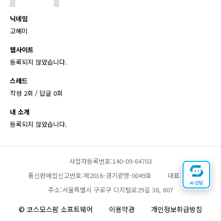
닉네임
고혜미
웹사이트
등록되지 않았습니다.
스레드
작성 2회 / 답글 0회
내 소개
등록되지 않았습니다.
사업자등록번호:140-09-64703
통신판매업신고번호:제2016-경기광명-0049호
대표:채찬
AI 상담
주소:서울특별시 구로구 디지털로29길 38, 607
© 코스모스팜 소프트웨어
이용약관
개인정보취급방침