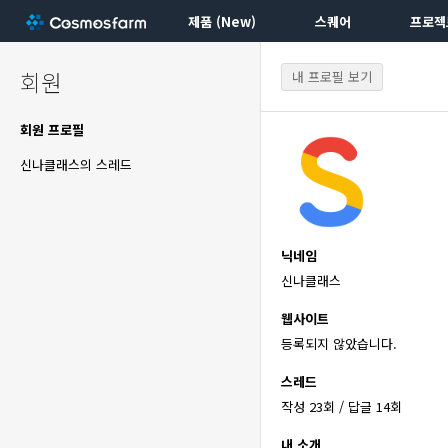
제품 (New)
스퀘어
프로젝
회원
내 프로필 보기
회원 프로필
신나클래스의 스레드
닉네임
신나클래스
웹사이트
등록되지 않았습니다.
스레드
작성 23회 / 답글 14회
내 소개