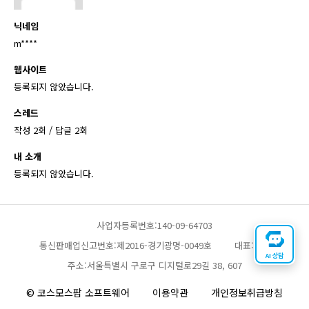
닉네임
m****
웹사이트
등록되지 않았습니다.
스레드
작성 2회 / 답글 2회
내 소개
등록되지 않았습니다.
사업자등록번호:140-09-64703
통신판매업신고번호:제2016-경기광명-0049호
대표:채찬
AI 상담
주소:서울특별시 구로구 디지털로29길 38, 607
© 코스모스팜 소프트웨어
이용약관
개인정보취급방침