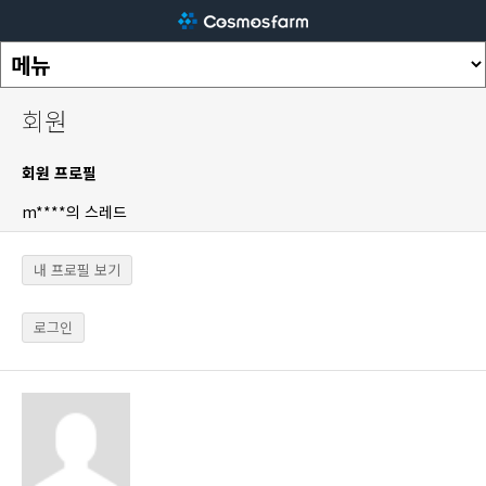
회원
회원 프로필
m****의 스레드
내 프로필 보기
로그인