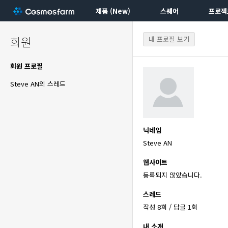
제품 (New)
스퀘어
프로젝
회원
내 프로필 보기
회원 프로필
Steve AN의 스레드
닉네임
Steve AN
웹사이트
등록되지 않았습니다.
스레드
작성 8회 / 답글 1회
내 소개