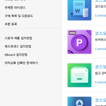
코스모스
무제한 라이센스
Cosmos
구매 목록 및 다운로드
쿠폰 등록
코스모
스토어 제품 설치방법
우커머스
워드프레스 설치방법
Cosmos
KBoard 설치방법
카카오톡 단톡방 참여하기
코스모
쉽고 강
Cosmos
코스모