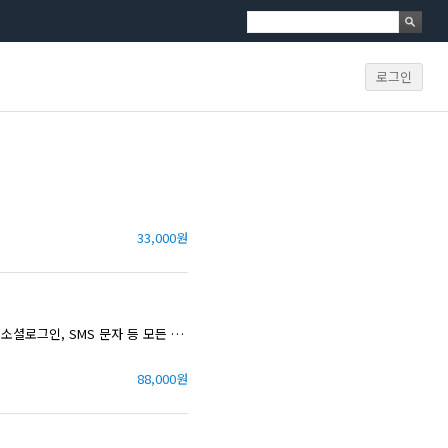
로그인
33,000원
워드프레스 필수 기능을 모두 모았습니다. 로그인, 회원가입, 정기배송, 정기구독, 정기결제, 소셜로그인, SMS 문자 등 모든 기능이 포함된 플러그인입니다.
88,000원