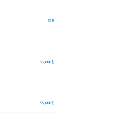
무료
55,000원
55,000원