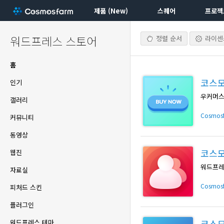
제품 (New)
스퀘어
프로젝
워드프레스 스토어
정렬 순서
라이센스
홈
코스모
인기
우커머스
갤러리
Cosmos
커뮤니티
동영상
코스
웹진
자료실
Cosmos
피처드 스킨
플러그인
코스모
워드프레스 테마