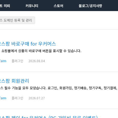
트 의뢰
커뮤니티
스토어
블로그/공지사항
 도메인 등록 및 관리
스팜 바로구매 for 우커머스
 쇼핑몰에서 상품의 바로구매 버튼을 표시할 수 있습니다.
farm
플러그인
2026.08.04
모스팜 회원관리
farm
플러그인
2026.07.27
스팜 페이 for 우커머스 (PG 가입비 무료 이벤트)