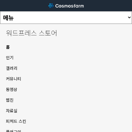
워드프레스 스토어
홈
인기
갤러리
커뮤니티
동영상
웹진
자료실
피처드 스킨
플러그인