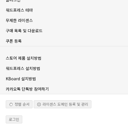
워드프레스 테마
무제한 라이센스
구매 목록 및 다운로드
쿠폰 등록
스토어 제품 설치방법
워드프레스 설치방법
KBoard 설치방법
카카오톡 단톡방 참여하기
정렬 순서
라이센스 도메인 등록 및 관리
로그인