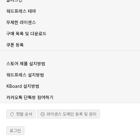
워드프레스 테마
무제한 라이센스
구매 목록 및 다운로드
쿠폰 등록
스토어 제품 설치방법
워드프레스 설치방법
KBoard 설치방법
카카오톡 단톡방 참여하기
정렬 순서
라이센스 도메인 등록 및 관리
로그인