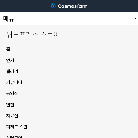
워드프레스 스토어
홈
인기
갤러리
커뮤니티
동영상
웹진
자료실
피처드 스킨
플러그인