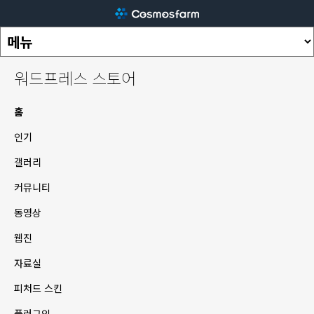
워드프레스 스토어
홈
인기
갤러리
커뮤니티
동영상
웹진
자료실
피처드 스킨
플러그인