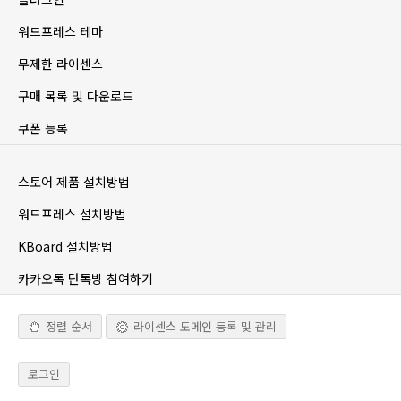
워드프레스 테마
무제한 라이센스
구매 목록 및 다운로드
쿠폰 등록
스토어 제품 설치방법
워드프레스 설치방법
KBoard 설치방법
카카오톡 단톡방 참여하기
정렬 순서
라이센스 도메인 등록 및 관리
로그인