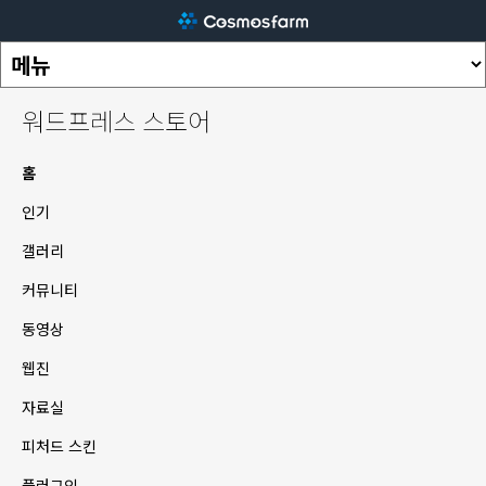
워드프레스 스토어
홈
인기
갤러리
커뮤니티
동영상
웹진
자료실
피처드 스킨
플러그인