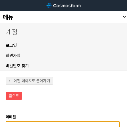
계정
로그인
회원가입
비밀번호 찾기
← 이전 페이지로 돌아가기
홈으로
이메일