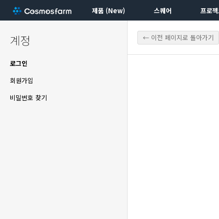
제품 (New)
스퀘어
프로젝
계정
← 이전 페이지로 돌아가기
로그인
회원가입
비밀번호 찾기