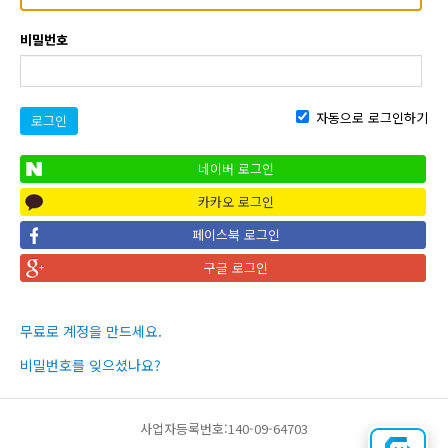
비밀번호
자동으로 로그인하기
로그인
네이버 로그인
카카오 로그인
페이스북 로그인
구글 로그인
무료로 계정을 만드세요.
비밀번호를 잊으셨나요?
사업자등록번호:140-09-64703