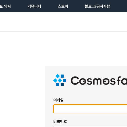
트 의뢰
커뮤니티
스토어
블로그/공지사항
이메일
비밀번호