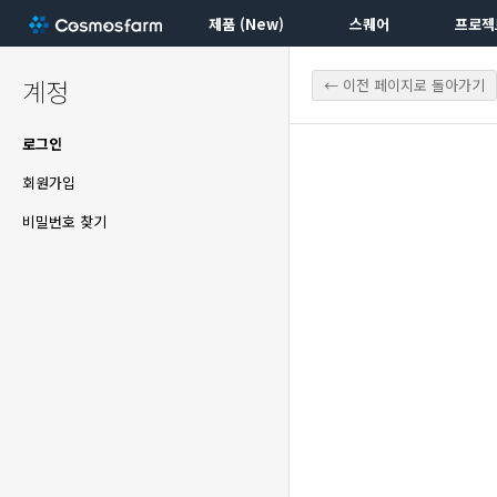
제품 (New)
스퀘어
프로젝
계정
← 이전 페이지로 돌아가기
로그인
회원가입
비밀번호 찾기