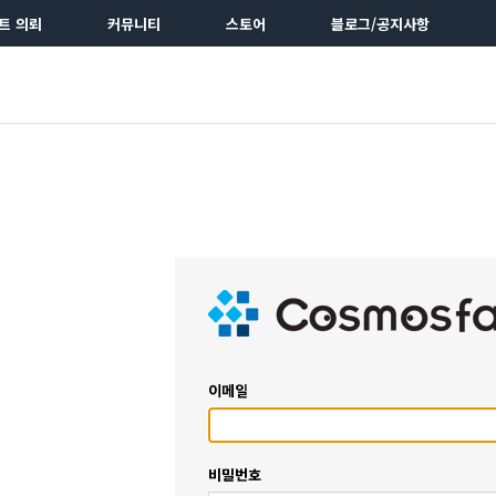
트 의뢰
커뮤니티
스토어
블로그/공지사항
이메일
비밀번호