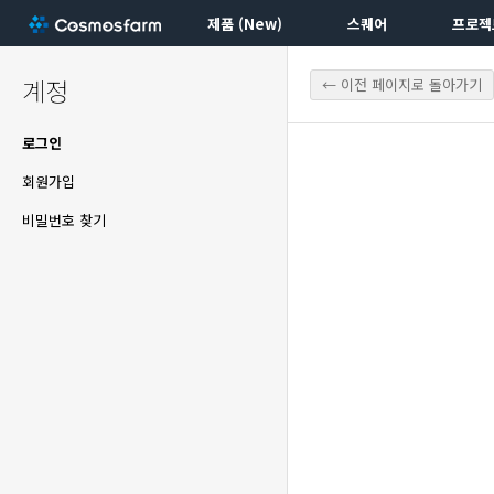
제품 (New)
스퀘어
프로젝
계정
← 이전 페이지로 돌아가기
로그인
회원가입
비밀번호 찾기