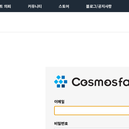
트 의뢰
커뮤니티
스토어
블로그/공지사항
이메일
비밀번호