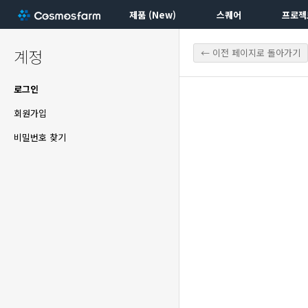
제품 (New)
스퀘어
프로젝
계정
← 이전 페이지로 돌아가기
로그인
회원가입
비밀번호 찾기