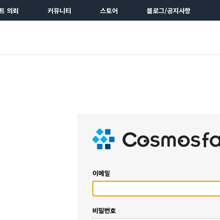
트 의뢰
커뮤니티
스토어
블로그/공지사항
이메일
비밀번호