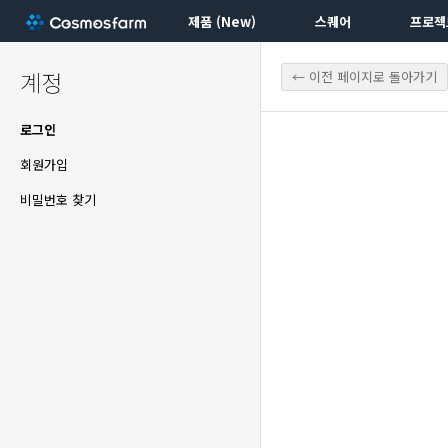
제품 (New)
스퀘어
프로젝
계정
← 이전 페이지로 돌아가기
로그인
회원가입
비밀번호 찾기