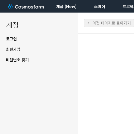
제품 (New)
스퀘어
프로젝
계정
← 이전 페이지로 돌아가기
로그인
회원가입
비밀번호 찾기