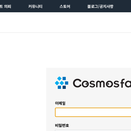
트 의뢰
커뮤니티
스토어
블로그/공지사항
이메일
비밀번호