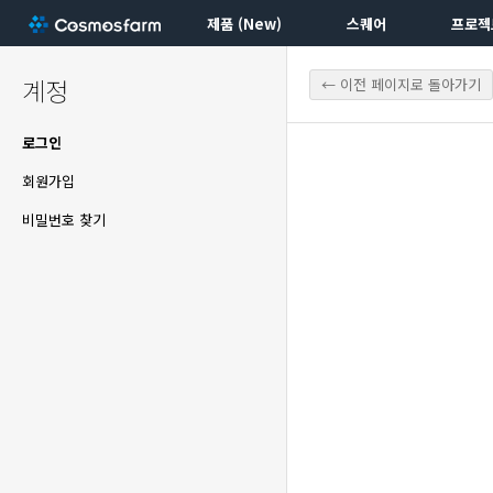
제품 (New)
스퀘어
프로젝
계정
← 이전 페이지로 돌아가기
로그인
회원가입
비밀번호 찾기