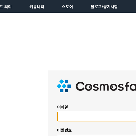
트 의뢰
커뮤니티
스토어
블로그/공지사항
이메일
비밀번호