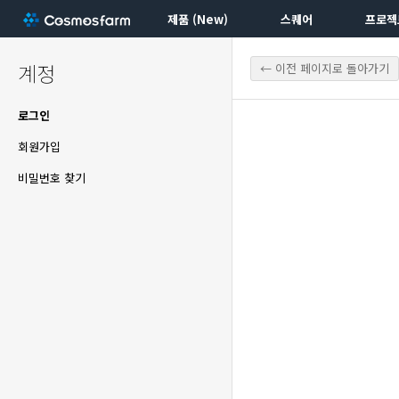
제품 (New)
스퀘어
프로젝
계정
← 이전 페이지로 돌아가기
로그인
회원가입
비밀번호 찾기