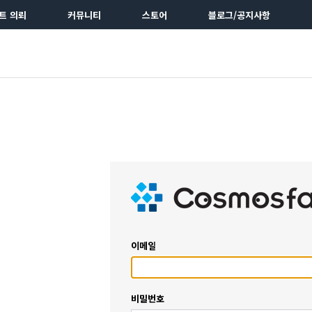
트 의뢰
커뮤니티
스토어
블로그/공지사항
이메일
비밀번호