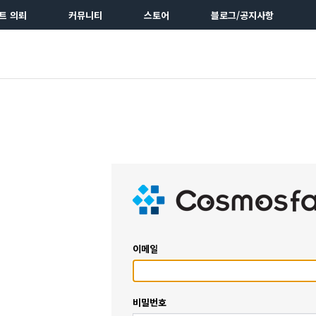
트 의뢰
커뮤니티
스토어
블로그/공지사항
이메일
비밀번호