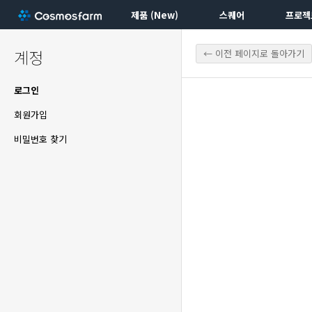
제품 (New)
스퀘어
프로젝
계정
← 이전 페이지로 돌아가기
로그인
회원가입
비밀번호 찾기