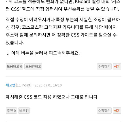
- 위 코드를 적용해도 변화가 없다면, KBoard 설정 내의 '커스
텀 CSS' 필드에 직접 입력하여 우선순위를 높일 수 있습니다.
직접 수정이 어려우시거나 특정 부분의 세밀한 조정이 필요하
신 경우, 코스모스팜 고객지원 커뮤니티를 통해 해당 페이지
주소와 함께 문의하시면 더 정확한 CSS 가이드를 받으실 수
있습니다.
↓ 아래 버튼을 눌러서 피드백해주세요.
도움돼요 0
도움안돼요
수정하기
삭제
채교영
(11 Point)ㆍ2026.07.01 16:10
제시해준 CSS 코드 적용 하였으나 그대로 입니다
추천 0
비추천
수정하기
삭제