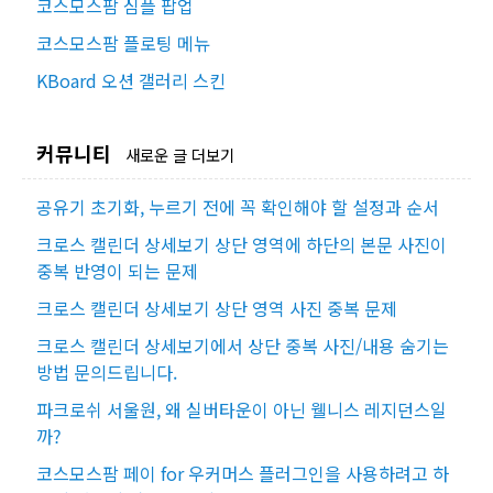
코스모스팜 심플 팝업
코스모스팜 플로팅 메뉴
KBoard 오션 갤러리 스킨
커뮤니티
새로운 글 더보기
공유기 초기화, 누르기 전에 꼭 확인해야 할 설정과 순서
크로스 캘린더 상세보기 상단 영역에 하단의 본문 사진이
중복 반영이 되는 문제
크로스 캘린더 상세보기 상단 영역 사진 중복 문제
크로스 캘린더 상세보기에서 상단 중복 사진/내용 숨기는
방법 문의드립니다.
파크로쉬 서울원, 왜 실버타운이 아닌 웰니스 레지던스일
까?
코스모스팜 페이 for 우커머스 플러그인을 사용하려고 하