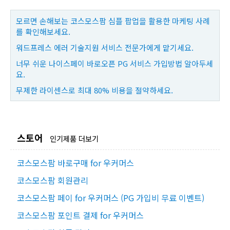
모르면 손해보는 코스모스팜 심플 팝업을 활용한 마케팅 사례
를 확인해보세요.
워드프레스 에러 기술지원 서비스 전문가에게 맡기세요.
너무 쉬운 나이스페이 바로오픈 PG 서비스 가입방법 알아두세
요.
무제한 라이센스로 최대 80% 비용을 절약하세요.
스토어
인기제품 더보기
코스모스팜 바로구매 for 우커머스
코스모스팜 회원관리
코스모스팜 페이 for 우커머스 (PG 가입비 무료 이벤트)
코스모스팜 포인트 결제 for 우커머스