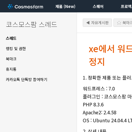
제품 (New)
스퀘어
프로젝
코스모스팜 스레드
◀ 자유게시판
북마
스레드
xe에서 워
랭킹 및 권한
정지
북마크
휴지통
1. 정확한 제품 또는 플
카카오톡 단톡방 참여하기
워드프레스 : 7.0
플러그인 : 코스모스팜 
PHP 8.3.6
Apache2: 2.4.58
OS : Ubuntu 24.04.4 L
2. 상세 내용