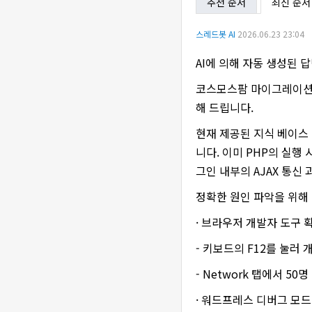
추천 순서
최신 순서
스레드봇 AI
2026.06.23 23:04
AI에 의해 자동 생성된 
코스모스팜 마이그레이션 
해 드립니다.
현재 제공된 지식 베이스
니다. 이미 PHP의 실
그인 내부의 AJAX 통
정확한 원인 파악을 위해
· 브라우저 개발자 도구 
- 키보드의 F12를 눌러
- Network 탭에서 50
· 워드프레스 디버그 모