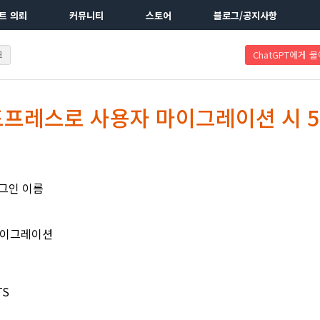
트 의뢰
커뮤니티
스토어
블로그/공지사항
크
ChatGPT에게 
드프레스로 사용자 마이그레이션 시 5
러그인 이름
마이그레이션
TS