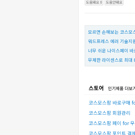
도움돼요 0
도움안돼요
모르면 손해보는 코스모스
워드프레스 에러 기술지원
너무 쉬운 나이스페이 바
무제한 라이센스로 최대 
스토어
인기제품 더보
코스모스팜 바로구매 f
코스모스팜 회원관리
코스모스팜 페이 for 
코스모스팜 포인트 결제 