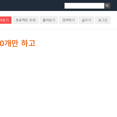
물어보기
프로젝트 의뢰
물어보기
검색하기
글쓰기
로그인
0개만 하고