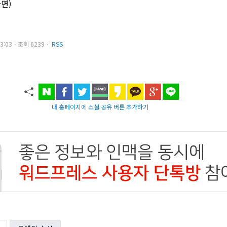
다면)
3 23:03ㆍ조회 6239ㆍ
RSS
내 홈페이지에 소셜 공유 버튼 추가하기