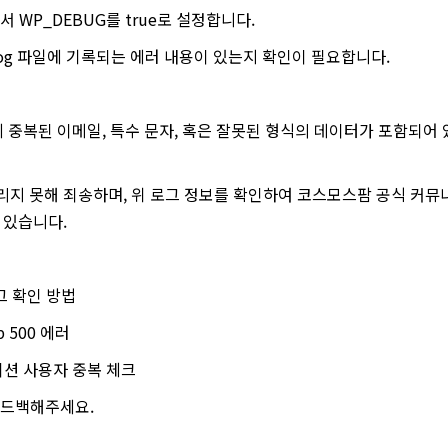
일에서 WP_DEBUG를 true로 설정합니다.
bug.log 파일에 기록되는 에러 내용이 있는지 확인이 필요합니다.
에 중복된 이메일, 특수 문자, 혹은 잘못된 형식의 데이터가 포함되어
리지 못해 죄송하며, 위 로그 정보를 확인하여 코스모스팜 공식 커뮤
 있습니다.
그 확인 방법
hp 500 에러
이션 사용자 중복 체크
피드백해주세요.