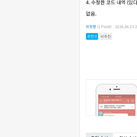
4. 수정한 코드 내역 (있
없음.
위프팬
(1 Point)ㆍ2026.06.2
추천 0
비추천