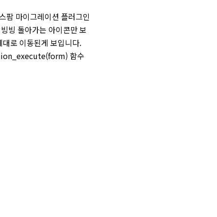
스모스팜 마이그레이션 플러그인
이 빙빙 돌아가는 아이콘만 보
 제대로 이동된게 보입니다.
on_execute(form) 함수