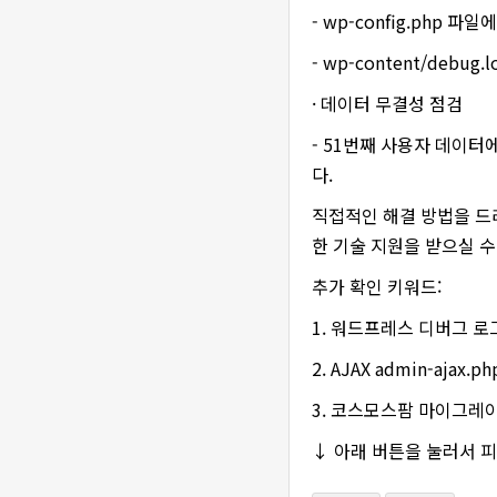
- wp-config.php 파
- wp-content/de
· 데이터 무결성 점검
- 51번째 사용자 데이터
다.
직접적인 해결 방법을 드
한 기술 지원을 받으실 수
추가 확인 키워드:
1. 워드프레스 디버그 로
2. AJAX admin-ajax.p
3. 코스모스팜 마이그레
↓ 아래 버튼을 눌러서 